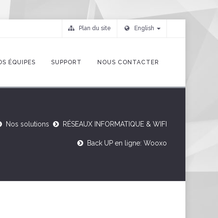
Plan du site
English
OS ÉQUIPES
SUPPORT
NOUS CONTACTER
Nos solutions
RÉSEAUX INFORMATIQUE & WIFI
Back UP en ligne: Wooxo