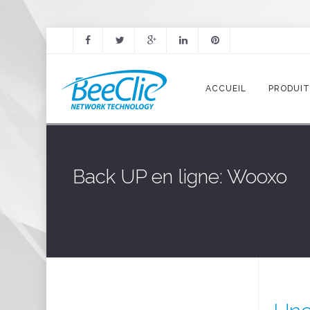
ACCUEIL
PRODUI
Back UP en ligne: Wooxo
Icons & Infographics