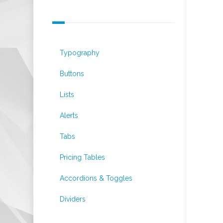
Default Elements
Typography
Buttons
Lists
Alerts
Tabs
Pricing Tables
Accordions & Toggles
Dividers