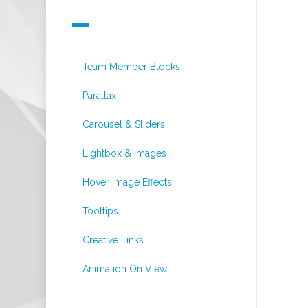
Interactive Elements
Team Member Blocks
Parallax
Carousel & Sliders
Lightbox & Images
Hover Image Effects
Tooltips
Creative Links
Animation On View