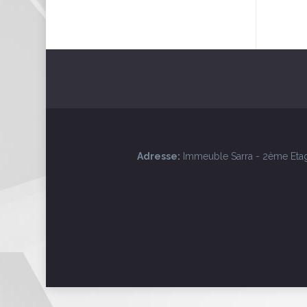
Adresse:
Immeuble Sarra - 2ème Etage