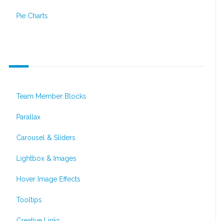
Pie Charts
Interactive Elements
Team Member Blocks
Parallax
Carousel & Sliders
Lightbox & Images
Hover Image Effects
Tooltips
Creative Links