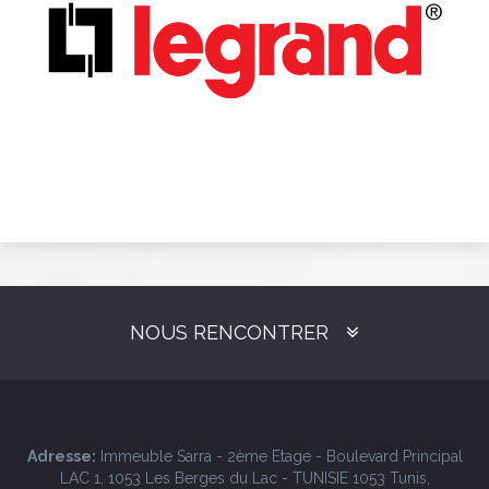
NOUS RENCONTRER
Adresse:
Immeuble Sarra - 2ème Etage - Boulevard Principal
LAC 1, 1053 Les Berges du Lac - TUNISIE 1053 Tunis,