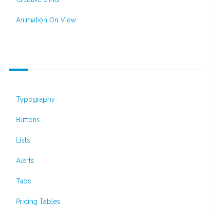
Animation On View
Default Elements
Typography
Buttons
Lists
Alerts
Tabs
Pricing Tables