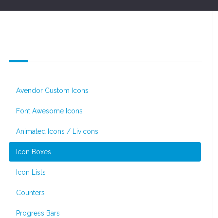
Icons & Infographics
Avendor Custom Icons
Font Awesome Icons
Animated Icons / LivIcons
Icon Boxes
Icon Lists
Counters
Progress Bars