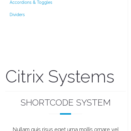
Accordions & Toggles
Dividers
Citrix Systems
SHORTCODE SYSTEM
Nullam quis risus eget urna mollis ornare vel