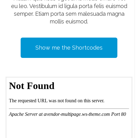
eu leo. Vestibulum id ligula porta felis euismod
semper. Etiam porta sem malesuada magna
mollis euismod.
Show me the Shortcodes